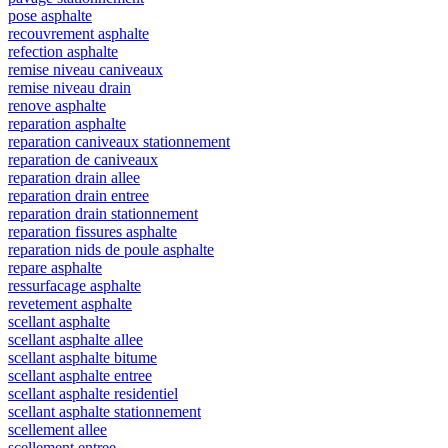
pose asphalte
recouvrement asphalte
refection asphalte
remise niveau caniveaux
remise niveau drain
renove asphalte
reparation asphalte
reparation caniveaux stationnement
reparation de caniveaux
reparation drain allee
reparation drain entree
reparation drain stationnement
reparation fissures asphalte
reparation nids de poule asphalte
repare asphalte
ressurfacage asphalte
revetement asphalte
scellant asphalte
scellant asphalte allee
scellant asphalte bitume
scellant asphalte entree
scellant asphalte residentiel
scellant asphalte stationnement
scellement allee
scellement entree