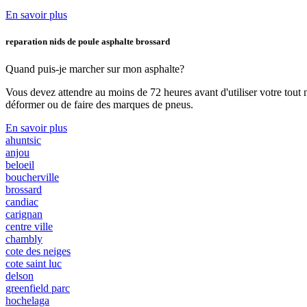
En savoir plus
reparation nids de poule asphalte brossard
Quand puis-je marcher
sur mon asphalte?
Vous devez attendre au moins de 72 heures avant d'utiliser votre tout 
déformer ou de faire des marques de pneus.
En savoir plus
ahuntsic
anjou
beloeil
boucherville
brossard
candiac
carignan
centre ville
chambly
cote des neiges
cote saint luc
delson
greenfield parc
hochelaga