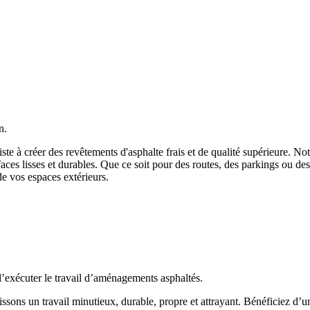
n.
siste à créer des revêtements d'asphalte frais et de qualité supérieure. 
aces lisses et durables. Que ce soit pour des routes, des parkings ou des 
 de vos espaces extérieurs.
 d’exécuter le travail d’aménagements asphaltés.
issons un travail minutieux, durable, propre et attrayant. Bénéficiez d’u