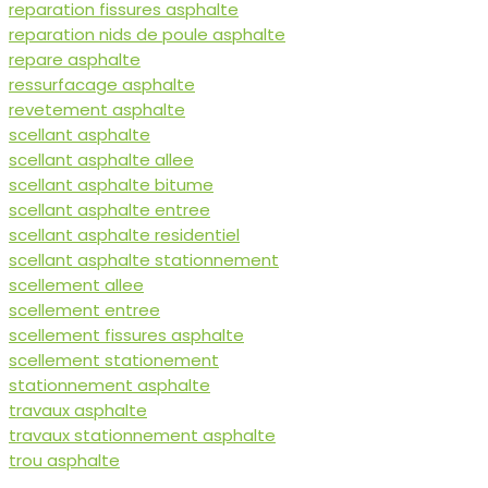
reparation fissures asphalte
reparation nids de poule asphalte
repare asphalte
ressurfacage asphalte
revetement asphalte
scellant asphalte
scellant asphalte allee
scellant asphalte bitume
scellant asphalte entree
scellant asphalte residentiel
scellant asphalte stationnement
scellement allee
scellement entree
scellement fissures asphalte
scellement stationement
stationnement asphalte
travaux asphalte
travaux stationnement asphalte
trou asphalte