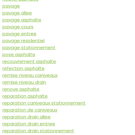
pavage
pavage allee
pavage asphalte
pavage cours
pavage entree
pavage residentiel
pavage stationnement
pose asphalte
recouvrement asphalte
refection asphalte
remise niveau caniveaux
remise niveau drain
renove asphalte
reparation asphalte
reparation caniveaux stationnement
reparation de caniveaux
reparation drain allee
reparation drain entree
reparation drain stationnement