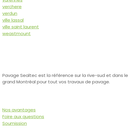
verchere
verdun
ville lassal
ville saint laurent
weastmount
Pavage Sealtec est la référence sur la rive-sud et dans le
grand Montréal pour tout vos travaux de pavage.
Liens utiles
Nos avantages
Foire aux questions
Soumission
Nos services