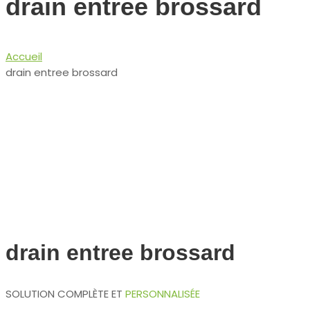
drain entree brossard
Accueil
drain entree brossard
drain entree brossard
SOLUTION COMPLÈTE ET
PERSONNALISÉE