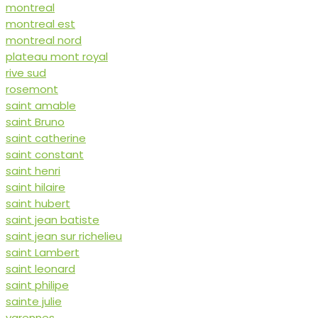
montreal
montreal est
montreal nord
plateau mont royal
rive sud
rosemont
saint amable
saint Bruno
saint catherine
saint constant
saint henri
saint hilaire
saint hubert
saint jean batiste
saint jean sur richelieu
saint Lambert
saint leonard
saint philipe
sainte julie
varennes