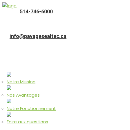
514-746-6000
Téléphone
info@pavagesealtec.ca
Adresse courriel
Accueil
À PROPOS
Notre Mission
Nos Avantages
Notre Fonctionnement
Foire aux questions
Nos Services