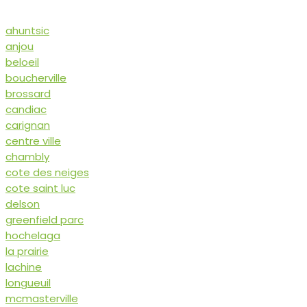
ahuntsic
anjou
beloeil
boucherville
brossard
candiac
carignan
centre ville
chambly
cote des neiges
cote saint luc
delson
greenfield parc
hochelaga
la prairie
lachine
longueuil
mcmasterville