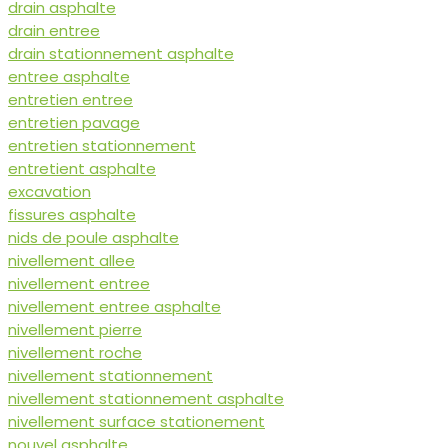
drain asphalte
drain entree
drain stationnement asphalte
entree asphalte
entretien entree
entretien pavage
entretien stationnement
entretient asphalte
excavation
fissures asphalte
nids de poule asphalte
nivellement allee
nivellement entree
nivellement entree asphalte
nivellement pierre
nivellement roche
nivellement stationnement
nivellement stationnement asphalte
nivellement surface stationement
nouvel asphalte