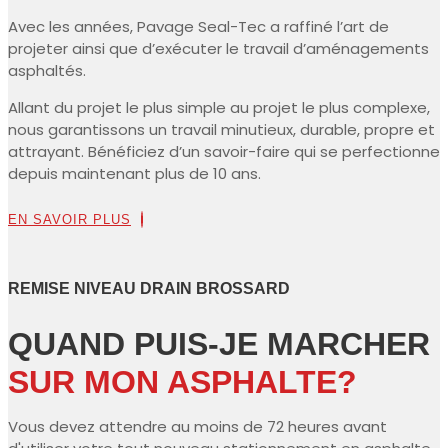
Avec les années, Pavage Seal-Tec a raffiné l’art de
projeter ainsi que d’exécuter le travail d’aménagements
asphaltés.
Allant du projet le plus simple au projet le plus complexe,
nous garantissons un travail minutieux, durable, propre et
attrayant. Bénéficiez d’un savoir-faire qui se perfectionne
depuis maintenant plus de 10 ans.
EN SAVOIR PLUS
REMISE NIVEAU DRAIN BROSSARD
QUAND PUIS-JE MARCHER
SUR MON ASPHALTE?
Vous devez attendre au moins de 72 heures avant