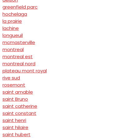
greenfield parc
hochelaga
la prairie
lachine
longueuil
mcmasterville
montreal
montreal est
montreal nord
plateau mont royal
rive sud
rosemont
saint amable
saint Bruno
saint catherine
saint constant
saint henri
saint hilaire
saint hubert