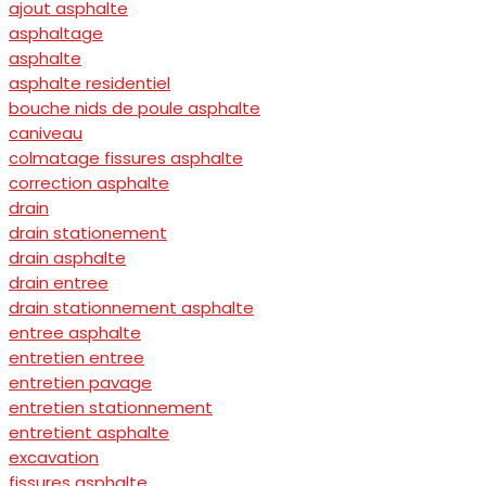
ajout asphalte
asphaltage
asphalte
asphalte residentiel
bouche nids de poule asphalte
caniveau
colmatage fissures asphalte
correction asphalte
drain
drain stationement
drain asphalte
drain entree
drain stationnement asphalte
entree asphalte
entretien entree
entretien pavage
entretien stationnement
entretient asphalte
excavation
fissures asphalte