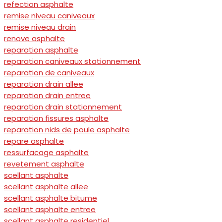
refection asphalte
remise niveau caniveaux
remise niveau drain
renove asphalte
reparation asphalte
reparation caniveaux stationnement
reparation de caniveaux
reparation drain allee
reparation drain entree
reparation drain stationnement
reparation fissures asphalte
reparation nids de poule asphalte
repare asphalte
ressurfacage asphalte
revetement asphalte
scellant asphalte
scellant asphalte allee
scellant asphalte bitume
scellant asphalte entree
scellant asphalte residentiel