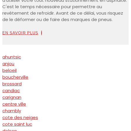
d'utiliser votre tout nouveau stationnement en asphalte.
C'est le temps nécessaire pour permettre au
revêtement de refroidir. Avant de ce délai, vous risquez
de le déformer ou de faire des marques de pneus.
EN SAVOIR PLUS
ahuntsic
anjou
beloeil
boucherville
brossard
candiac
carignan
centre ville
chambly
cote des neiges
cote saint luc
delson