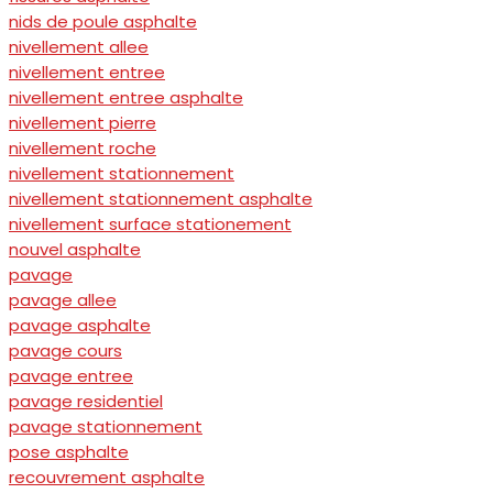
nids de poule asphalte
nivellement allee
nivellement entree
nivellement entree asphalte
nivellement pierre
nivellement roche
nivellement stationnement
nivellement stationnement asphalte
nivellement surface stationement
nouvel asphalte
pavage
pavage allee
pavage asphalte
pavage cours
pavage entree
pavage residentiel
pavage stationnement
pose asphalte
recouvrement asphalte