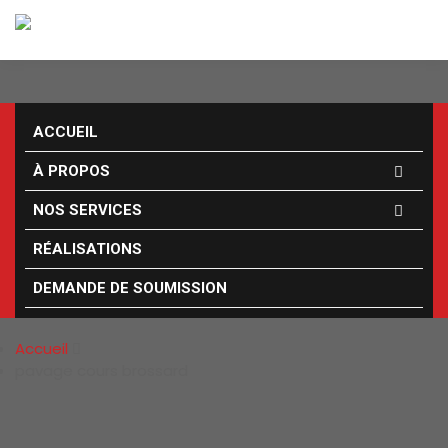
ACCUEIL
À PROPOS
NOS SERVICES
RÉALISATIONS
PAVAGE COURS
DEMANDE DE SOUMISSION
BROSSARD
Accueil
pavage cours brossard