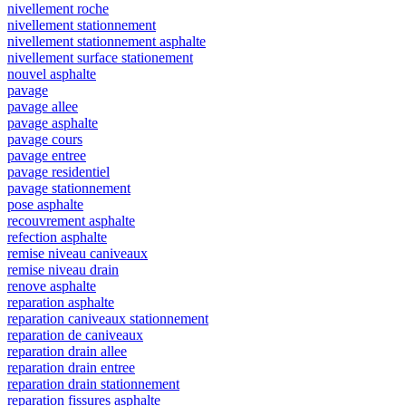
nivellement roche
nivellement stationnement
nivellement stationnement asphalte
nivellement surface stationement
nouvel asphalte
pavage
pavage allee
pavage asphalte
pavage cours
pavage entree
pavage residentiel
pavage stationnement
pose asphalte
recouvrement asphalte
refection asphalte
remise niveau caniveaux
remise niveau drain
renove asphalte
reparation asphalte
reparation caniveaux stationnement
reparation de caniveaux
reparation drain allee
reparation drain entree
reparation drain stationnement
reparation fissures asphalte