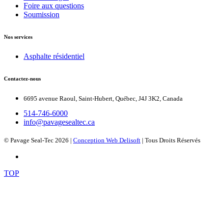
Foire aux questions
Soumission
Nos services
Asphalte résidentiel
Contactez-nous
6695 avenue Raoul, Saint-Hubert, Québec, J4J 3K2, Canada
514-746-6000
info@pavagesealtec.ca
© Pavage Seal-Tec
2026
|
Conception Web Delisoft
| Tous Droits Réservés
TOP