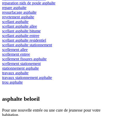
reparation nids de poule asphalte
repare asphalte
ressurfacage asphalte
revetement asphalte
scellant asphalte
scellant asphalte allee
scellant asphalte bitume
scellant asphalte entree
scellant asphalte residentiel
scellant asphalte stationnement
scellement allee
scellement entree
scellement fissures asphalte
scellement stationement
stationnement asphalte
travaux asphalte
travaux stationnement asphalte
trou asphalte
asphalte beloeil
Pour une nouvelle entrée ou une cure de jeunesse
pour votre
habitation.