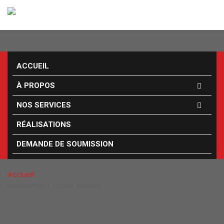
ACCUEIL
À PROPOS
NOS SERVICES
RÉALISATIONS
NIVELLEMENT ROCHE
DEMANDE DE SOUMISSION
BELOEIL
Accueil
nivellement roche beloeil