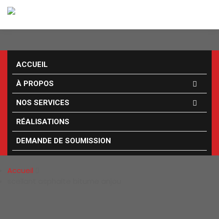
ACCUEIL
À PROPOS
NOS SERVICES
RÉALISATIONS
SCELLANT ASPHALTE
DEMANDE DE SOUMISSION
BITUME ANJOU
Accueil
scellant asphalte bitume anjou