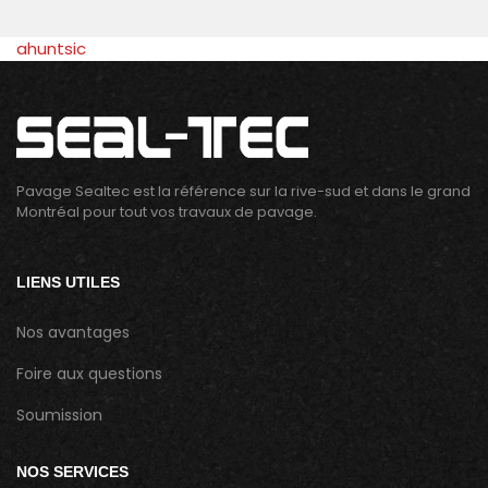
ahuntsic
Pavage Sealtec est la référence sur la rive-sud et dans le grand
Montréal pour tout vos travaux de pavage.
LIENS UTILES
Nos avantages
Foire aux questions
Soumission
NOS SERVICES