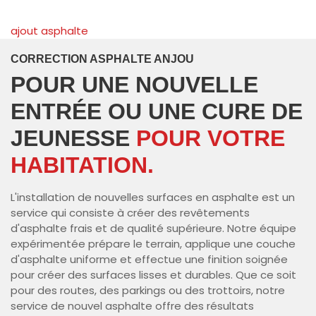
ut asphalte
asp
CORRECTION ASPHALTE ANJOU
POUR UNE NOUVELLE
ENTRÉE OU UNE CURE DE
JEUNESSE
POUR VOTRE
HABITATION.
L'installation de nouvelles surfaces en asphalte est un
service qui consiste à créer des revêtements
d'asphalte frais et de qualité supérieure. Notre équipe
expérimentée prépare le terrain, applique une couche
d'asphalte uniforme et effectue une finition soignée
pour créer des surfaces lisses et durables. Que ce soit
pour des routes, des parkings ou des trottoirs, notre
service de nouvel asphalte offre des résultats