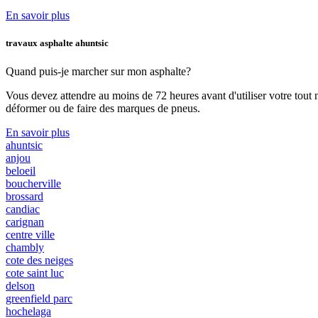
En savoir plus
travaux asphalte ahuntsic
Quand puis-je marcher
sur mon asphalte?
Vous devez attendre au moins de 72 heures avant d'utiliser votre tout 
déformer ou de faire des marques de pneus.
En savoir plus
ahuntsic
anjou
beloeil
boucherville
brossard
candiac
carignan
centre ville
chambly
cote des neiges
cote saint luc
delson
greenfield parc
hochelaga