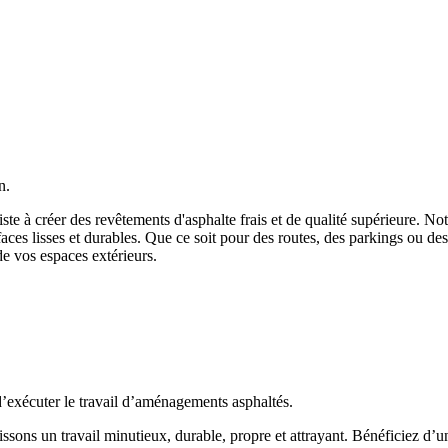
n.
siste à créer des revêtements d'asphalte frais et de qualité supérieure. 
aces lisses et durables. Que ce soit pour des routes, des parkings ou des 
 de vos espaces extérieurs.
 d’exécuter le travail d’aménagements asphaltés.
issons un travail minutieux, durable, propre et attrayant. Bénéficiez d’u