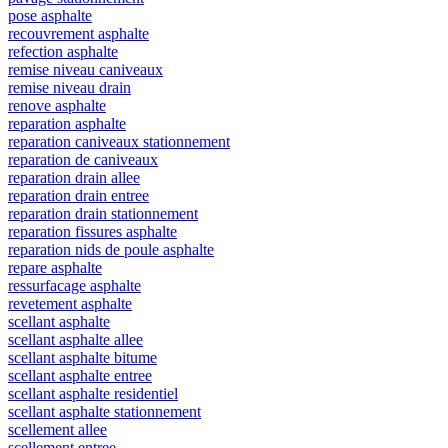
pose asphalte
recouvrement asphalte
refection asphalte
remise niveau caniveaux
remise niveau drain
renove asphalte
reparation asphalte
reparation caniveaux stationnement
reparation de caniveaux
reparation drain allee
reparation drain entree
reparation drain stationnement
reparation fissures asphalte
reparation nids de poule asphalte
repare asphalte
ressurfacage asphalte
revetement asphalte
scellant asphalte
scellant asphalte allee
scellant asphalte bitume
scellant asphalte entree
scellant asphalte residentiel
scellant asphalte stationnement
scellement allee
scellement entree