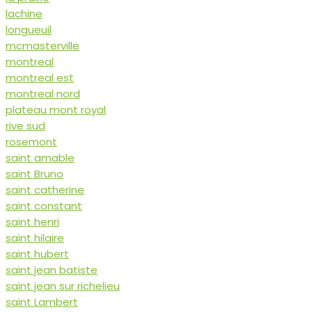
lachine
longueuil
mcmasterville
montreal
montreal est
montreal nord
plateau mont royal
rive sud
rosemont
saint amable
saint Bruno
saint catherine
saint constant
saint henri
saint hilaire
saint hubert
saint jean batiste
saint jean sur richelieu
saint Lambert