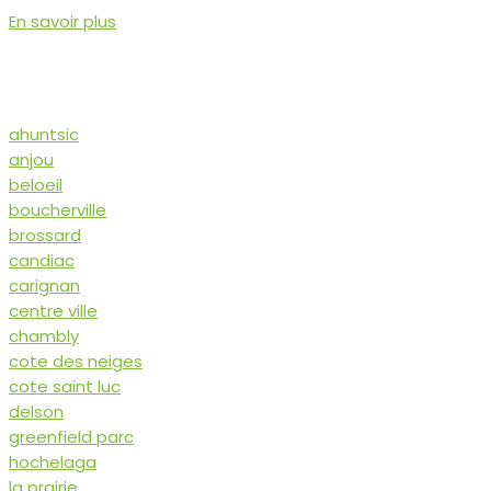
En savoir plus
ahuntsic
anjou
beloeil
boucherville
brossard
candiac
carignan
centre ville
chambly
cote des neiges
cote saint luc
delson
greenfield parc
hochelaga
la prairie