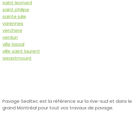
saint leonard
saint philipe
sainte julie
varennes
verchere
verdun
ville lassal
ville saint laurent
weastmount
Pavage Sealtec est la référence sur la rive-sud et dans le
grand Montréal pour tout vos travaux de pavage.
Liens utiles