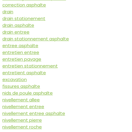
correction asphalte
drain
drain stationement
drain asphalte
drain entree
drain stationnement asphalte
entree asphalte
entretien entree
entretien pavage
entretien stationnement
entretient asphalte
excavation
fissures asphalte
nids de poule asphalte
nivellement allee
nivellement entree
nivellement entree asphalte
nivellement pierre
nivellement roche