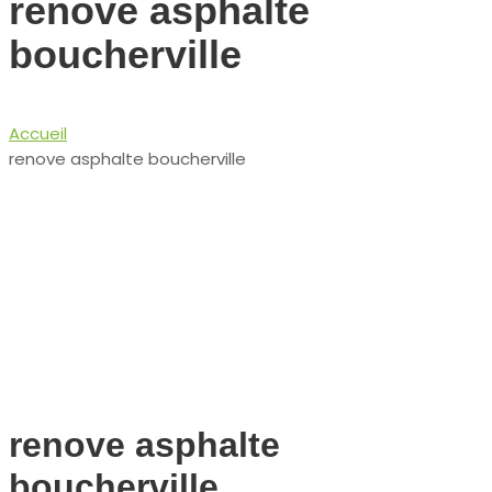
renove asphalte
boucherville
Accueil
renove asphalte boucherville
renove asphalte
boucherville