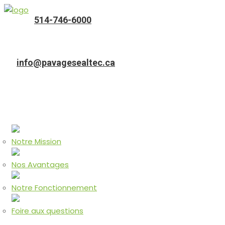
514-746-6000
Téléphone
info@pavagesealtec.ca
Adresse courriel
Accueil
À PROPOS
Notre Mission
Nos Avantages
Notre Fonctionnement
Foire aux questions
Nos Services