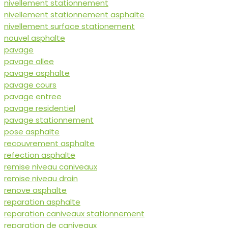
nivellement stationnement
nivellement stationnement asphalte
nivellement surface stationement
nouvel asphalte
pavage
pavage allee
pavage asphalte
pavage cours
pavage entree
pavage residentiel
pavage stationnement
pose asphalte
recouvrement asphalte
refection asphalte
remise niveau caniveaux
remise niveau drain
renove asphalte
reparation asphalte
reparation caniveaux stationnement
reparation de caniveaux