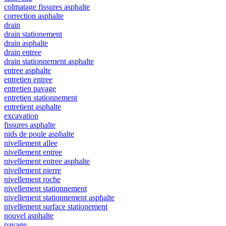
colmatage fissures asphalte
correction asphalte
drain
drain stationement
drain asphalte
drain entree
drain stationnement asphalte
entree asphalte
entretien entree
entretien pavage
entretien stationnement
entretient asphalte
excavation
fissures asphalte
nids de poule asphalte
nivellement allee
nivellement entree
nivellement entree asphalte
nivellement pierre
nivellement roche
nivellement stationnement
nivellement stationnement asphalte
nivellement surface stationement
nouvel asphalte
pavage