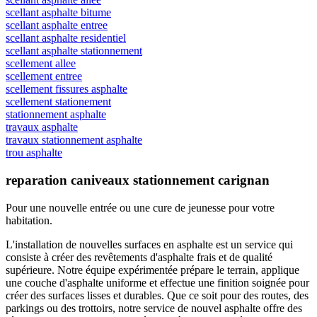
scellant asphalte bitume
scellant asphalte entree
scellant asphalte residentiel
scellant asphalte stationnement
scellement allee
scellement entree
scellement fissures asphalte
scellement stationement
stationnement asphalte
travaux asphalte
travaux stationnement asphalte
trou asphalte
reparation caniveaux stationnement carignan
Pour une nouvelle entrée ou une cure de jeunesse
pour votre
habitation.
L'installation de nouvelles surfaces en asphalte est un service qui
consiste à créer des revêtements d'asphalte frais et de qualité
supérieure. Notre équipe expérimentée prépare le terrain, applique
une couche d'asphalte uniforme et effectue une finition soignée pour
créer des surfaces lisses et durables. Que ce soit pour des routes, des
parkings ou des trottoirs, notre service de nouvel asphalte offre des