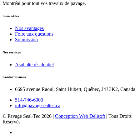
Montréal pour tout vos travaux de pavage.
Liens utiles
Nos avantages
Foire aux questions
Soumission
Nos services
Asphalte résidentiel
Contactez-nous
6695 avenue Raoul, Saint-Hubert, Québec, J4J 3K2, Canada
514-746-6000
info@pavagesealtec.ca
© Pavage Seal-Tec
2026
|
Conception Web Delisoft
| Tous Droits
Réservés