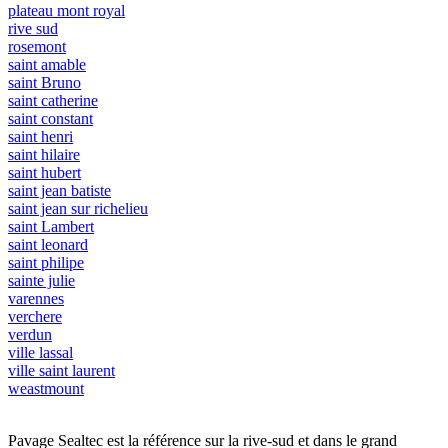
plateau mont royal
rive sud
rosemont
saint amable
saint Bruno
saint catherine
saint constant
saint henri
saint hilaire
saint hubert
saint jean batiste
saint jean sur richelieu
saint Lambert
saint leonard
saint philipe
sainte julie
varennes
verchere
verdun
ville lassal
ville saint laurent
weastmount
Pavage Sealtec est la référence sur la rive-sud et dans le grand